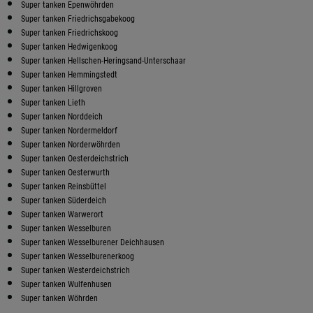
Super tanken Epenwöhrden
Super tanken Friedrichsgabekoog
Super tanken Friedrichskoog
Super tanken Hedwigenkoog
Super tanken Hellschen-Heringsand-Unterschaar
Super tanken Hemmingstedt
Super tanken Hillgroven
Super tanken Lieth
Super tanken Norddeich
Super tanken Nordermeldorf
Super tanken Norderwöhrden
Super tanken Oesterdeichstrich
Super tanken Oesterwurth
Super tanken Reinsbüttel
Super tanken Süderdeich
Super tanken Warwerort
Super tanken Wesselburen
Super tanken Wesselburener Deichhausen
Super tanken Wesselburenerkoog
Super tanken Westerdeichstrich
Super tanken Wulfenhusen
Super tanken Wöhrden