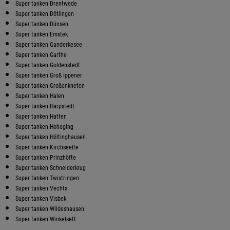
Super tanken Drentwede
Super tanken Dötlingen
Super tanken Dünsen
Super tanken Emstek
Super tanken Ganderkesee
Super tanken Garthe
Super tanken Goldenstedt
Super tanken Groß Ippener
Super tanken Großenkneten
Super tanken Halen
Super tanken Harpstedt
Super tanken Hatten
Super tanken Hoheging
Super tanken Höltinghausen
Super tanken Kirchseelte
Super tanken Prinzhöfte
Super tanken Schneiderkrug
Super tanken Twistringen
Super tanken Vechta
Super tanken Visbek
Super tanken Wildeshausen
Super tanken Winkelsett