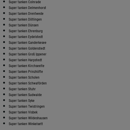
Super tanken Colnrade
Super tanken Delmenhorst
Super tanken Drentwede
Super tanken Dötlingen
Super tanken Dünsen
Super tanken Ehrenburg
Super tanken Eydelstedt
Super tanken Ganderkesee
Super tanken Goldenstedt
Super tanken Groß Ippener
Super tanken Harpstedt
Super tanken Kirchseelte
Super tanken Prinzhöfte
Super tanken Scholen
Super tanken Schwaförden
Super tanken Stuhr
Super tanken Sudwalde
Super tanken Syke
Super tanken Twistringen
Super tanken Visbek
Super tanken Wildeshausen
Super tanken Winkelsett