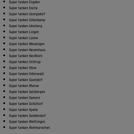
Super tanken Engden
Super tanken Esche
Super tanken Georgsdorf
Super tanken Gölenkamp
Super tanken Isterberg
Super tanken Lingen
Super tanken Lünne
Super tanken Messingen
Super tanken Neuenhaus
Super tanken Nordhorn
Super tanken Ochtrup
Super tanken Ohne
Super tanken Osterwald
Super tanken Quendorf
Super tanken Rheine
Super tanken Salzbergen
Super tanken Samern
Super tanken Schüttorf
Super tanken Spelle
Super tanken Suddendorf
Super tanken Wettringen
Super tanken Wietmarschen