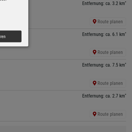
*
Entfernung: ca. 3.2 km
Route planen
*
Entfernung: ca. 6.1 km
eren
Route planen
*
Entfernung: ca. 7.5 km
Route planen
*
Entfernung: ca. 2.7 km
Route planen