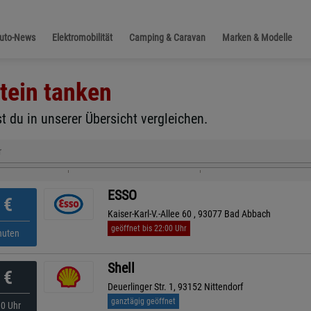
Auto-News
Elektromobilität
Camping & Caravan
Marken & Modelle
tein
tanken
t du in unserer Übersicht vergleichen.
r
ESSO
€
Kaiser-Karl-V.-Allee 60 , 93077 Bad Abbach
geöffnet bis 22:00 Uhr
nuten
Shell
€
Deuerlinger Str. 1, 93152 Nittendorf
ganztägig geöffnet
10 Uhr