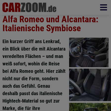
Alfa Romeo und Alcantara:
Italienische Symbiose
Ein kurzer Griff ans Lenkrad,
ein Blick über die mit Alcantara
veredelten Flächen – und man
weiß sofort, wohin die Reise
bei Alfa Romeo geht. Hier zählt
nicht nur die Form, sondern
auch das Gefühl. Genau
deshalb passt das italienische
Hightech-Material so gut zur
Marke, die für ihre