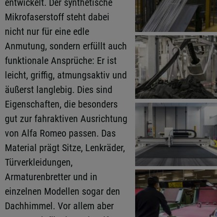
entwickelt. Der synthetische
Mikrofaserstoff steht dabei
nicht nur für eine edle
Anmutung, sondern erfüllt auch
funktionale Ansprüche: Er ist
leicht, griffig, atmungsaktiv und
äußerst langlebig. Dies sind
Eigenschaften, die besonders
gut zur fahraktiven Ausrichtung
von Alfa Romeo passen. Das
Material prägt Sitze, Lenkräder,
Türverkleidungen,
Armaturenbretter und in
einzelnen Modellen sogar den
Dachhimmel. Vor allem aber