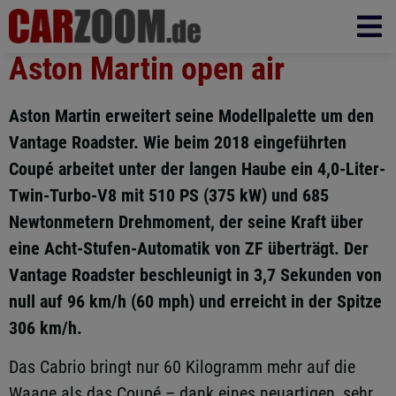
Aston Martin open air
Aston Martin erweitert seine Modellpalette um den
Vantage Roadster. Wie beim 2018 eingeführten
Coupé arbeitet unter der langen Haube ein 4,0-Liter-
Twin-Turbo-V8 mit 510 PS (375 kW) und 685
Newtonmetern Drehmoment, der seine Kraft über
eine Acht-Stufen-Automatik von ZF überträgt. Der
Vantage Roadster beschleunigt in 3,7 Sekunden von
null auf 96 km/h (60 mph) und erreicht in der Spitze
306 km/h.
Das Cabrio bringt nur 60 Kilogramm mehr auf die
Waage als das Coupé – dank eines neuartigen, sehr