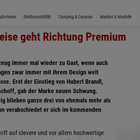
Auto-News
Elektromobilität
Camping & Caravan
Marken & Modelle
Reise geht Richtung Premium
rzeug immer mal wieder zu Gast, wenn auch
lagen zwar immer mit ihrem Design weit
sse. Erst der Einstieg von Hubert Brandl,
ischoff, gab der Marke neuen Schwung.
ig blieben ganze drei von ehemals mehr als
ion verabschiedet er sich im kommenden
riff auf clevere und vor allem hochwertige