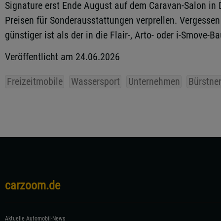
Signature erst Ende August auf dem Caravan-Salon in 
Preisen für Sonderausstattungen verprellen. Vergessen 
günstiger ist als der in die Flair-, Arto- oder i-Smov
Veröffentlicht am 24.06.2026
Freizeitmobile
Wassersport
Unternehmen
Bürstne
carzoom.de
Aktuelle Automobil-News