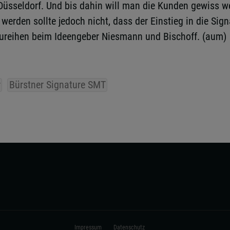
Düsseldorf. Und bis dahin will man die Kunden gewiss we
werden sollte jedoch nicht, dass der Einstieg in die Sig
e-Baureihen beim Ideengeber Niesmann und Bischoff. (aum)
r
Bürstner Signature SMT
Impressum
Datenschutz