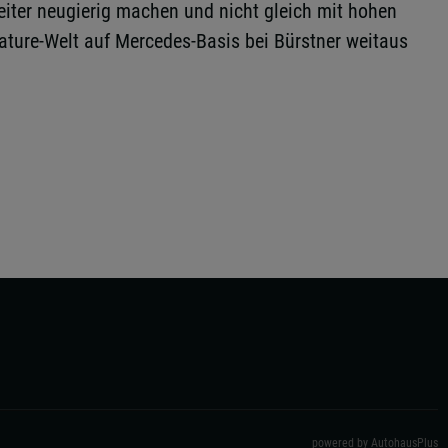
iter neugierig machen und nicht gleich mit hohen
nature-Welt auf Mercedes-Basis bei Bürstner weitaus
powered by AutohausPlus