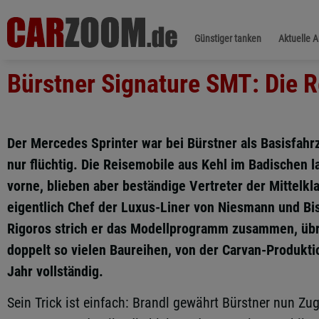
Günstiger tanken
Aktuelle 
Bürstner Signature SMT: Die 
Der Mercedes Sprinter war bei Bürstner als Basisfah
nur flüchtig. Die Reisemobile aus Kehl im Badischen 
vorne, blieben aber beständige Vertreter der Mittelkla
eigentlich Chef der Luxus-Liner von Niesmann und B
Rigoros strich er das Modellprogramm zusammen, übr
doppelt so vielen Baureihen, von der Carvan-Produkt
Jahr vollständig.
Sein Trick ist einfach: Brandl gewährt Bürstner nun Zug