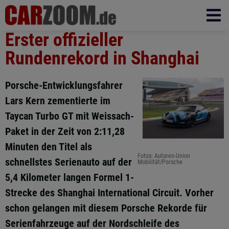
Erster offizieller
Rundenrekord in Shanghai
Porsche-Entwicklungsfahrer
Lars Kern zementierte im
Taycan Turbo GT mit Weissach-
Paket in der Zeit von 2:11,28
Minuten den Titel als
Fotos: Autoren-Union
schnellstes Serienauto auf der
Mobilität/Porsche
5,4 Kilometer langen Formel 1-
Strecke des Shanghai International Circuit. Vorher
schon gelangen mit diesem Porsche Rekorde für
Serienfahrzeuge auf der Nordschleife des