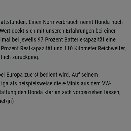
ilowattstunden. Einen Normverbrauch nennt Honda noch
 Wert deckt sich mit unseren Erfahrungen bei einer
mal bei jeweils 97 Prozent Batteriekapazität eine
Prozent Restkapazität und 110 Kilometer Reichweiter,
tlich zurückging.
ei Europa zuerst bedient wird. Auf seinem
 Liga als beispielsweise die e-Minis aus dem VW-
attung den Honda klar an sich vorbeiziehen lassen,
t/jri)