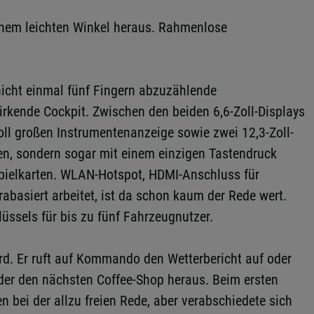
einem leichten Winkel heraus. Rahmenlose
nicht einmal fünf Fingern abzuzählende
wirkende Cockpit. Zwischen den beiden 6,6-Zoll-Displays
Zoll großen Instrumentenanzeige sowie zwei 12,3-Zoll-
gen, sondern sogar mit einem einzigen Tastendruck
Spielkarten. WLAN-Hotspot, HDMI-Anschluss für
basiert arbeitet, ist da schon kaum der Rede wert.
üssels für bis zu fünf Fahrzeugnutzer.
rd. Er ruft auf Kommando den Wetterbericht auf oder
der den nächsten Coffee-Shop heraus. Beim ersten
 bei der allzu freien Rede, aber verabschiedete sich