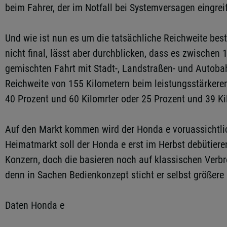
beim Fahrer, der im Notfall bei Systemversagen eingre
Und wie ist nun es um die tatsächliche Reichweite bes
nicht final, lässt aber durchblicken, dass es zwischen
gemischten Fahrt mit Stadt-, Landstraßen- und Autobah
Reichweite von 155 Kilometern beim leistungsstärkere
40 Prozent und 60 Kilomrter oder 25 Prozent und 39 Ki
Auf den Markt kommen wird der Honda e voruassichtlich
Heimatmarkt soll der Honda e erst im Herbst debütieren
Konzern, doch die basieren noch auf klassischen Verb
denn in Sachen Bedienkonzept sticht er selbst größere
Daten Honda e