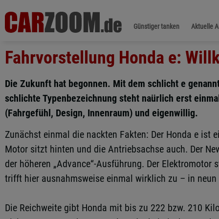
Günstiger tanken
Aktuelle 
Fahrvorstellung Honda e: Wil
Die Zukunft hat begonnen. Mit dem schlicht e genann
schlichte Typenbezeichnung steht naürlich erst einmal 
(Fahrgefühl, Design, Innenraum) und eigenwillig.
Zunächst einmal die nackten Fakten: Der Honda e ist ei
Motor sitzt hinten und die Antriebsachse auch. Der New
der höheren „Advance“-Ausführung. Der Elektromotor s
trifft hier ausnahmsweise einmal wirklich zu – in neu
Die Reichweite gibt Honda mit bis zu 222 bzw. 210 Kil