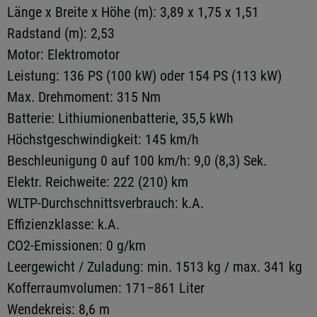
Länge x Breite x Höhe (m): 3,89 x 1,75 x 1,51
Radstand (m): 2,53
Motor: Elektromotor
Leistung: 136 PS (100 kW) oder 154 PS (113 kW)
Max. Drehmoment: 315 Nm
Batterie: Lithiumionenbatterie, 35,5 kWh
Höchstgeschwindigkeit: 145 km/h
Beschleunigung 0 auf 100 km/h: 9,0 (8,3) Sek.
Elektr. Reichweite: 222 (210) km
WLTP-Durchschnittsverbrauch: k.A.
Effizienzklasse: k.A.
CO2-Emissionen: 0 g/km
Leergewicht / Zuladung: min. 1513 kg / max. 341 kg
Kofferraumvolumen: 171–861 Liter
Wendekreis: 8,6 m