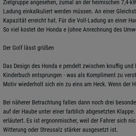
Zielgruppe angesehen, zumal an der heimischen 7,4-kW-W
Ladung einkalkuliert werden müssen. An einer Gleichstr
Kapazität erreicht hat. Für die Voll-Ladung an einer H
So viel kostet der Honda e (ohne Anrechnung des Umwe
Der Golf lässt grüßen
Das Design des Honda e pendelt zwischen knuffig und ku
Kinderbuch entsprungen - was als Kompliment zu verste
Motiv wiederholt sich ein zu eins am Heck. Wenn der Ho
Bei näherer Betrachtung fallen dann noch drei besonder
auf der Haube unter einer farblich abgesetzten Klapp
erläutert. Es ist ergnonmischer, weil der Fahrer sich 
Witterung oder Streusalz stärker ausgesetzt ist.