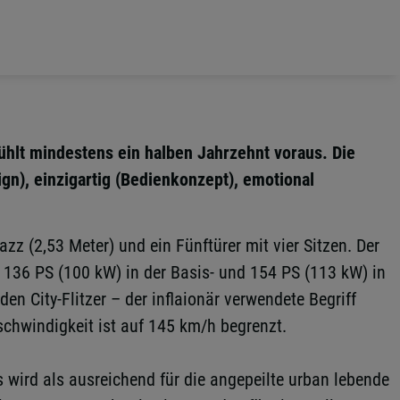
hlt mindestens ein halben Jahrzehnt voraus. Die
ign), einzigartig (Bedienkonzept), emotional
z (2,53 Meter) und ein Fünftürer mit vier Sitzen. Der
e 136 PS (100 kW) in der Basis- und 154 PS (113 kW) in
City-Flitzer – der inflaionär verwendete Begriff
schwindigkeit ist auf 145 km/h begrenzt.
 wird als ausreichend für die angepeilte urban lebende