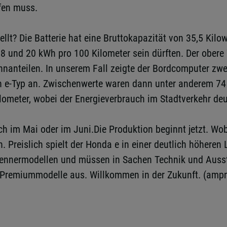
ifen muss.
tellt? Die Batterie hat eine Bruttokapazität von 35,5 K
 18 und 20 kWh pro 100 Kilometer sein dürften. Der obere
nanteilen. In unserem Fall zeigte der Bordcomputer zwei
n e-Typ an. Zwischenwerte waren dann unter anderem 74 
lometer, wobei der Energieverbrauch im Stadtverkehr deu
 im Mai oder im Juni.Die Produktion beginnt jetzt. Wob
. Preislich spielt der Honda e in einer deutlich höheren
rennermodellen und müssen in Sachen Technik und Ausst
 Premiummodelle aus. Willkommen in der Zukunft. (ampne