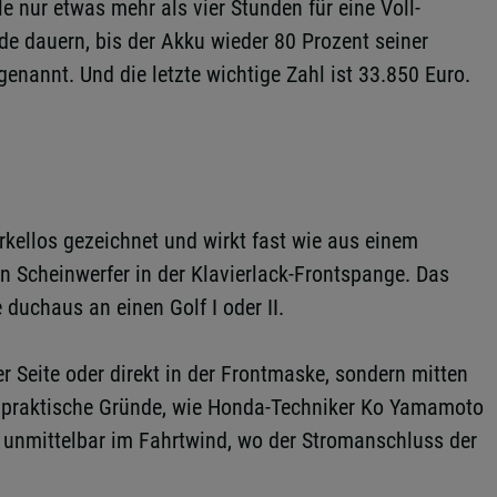
 nur etwas mehr als vier Stunden für eine Voll-
de dauern, bis der Akku wieder 80 Prozent seiner
enannt. Und die letzte wichtige Zahl ist 33.850 Euro.
rkellos gezeichnet und wirkt fast wie aus einem
n Scheinwerfer in der Klavierlack-Frontspange. Das
 duchaus an einen Golf I oder II.
r Seite oder direkt in der Frontmaske, sondern mitten
nz praktische Gründe, wie Honda-Techniker Ko Yamamoto
ht unmittelbar im Fahrtwind, wo der Stromanschluss der