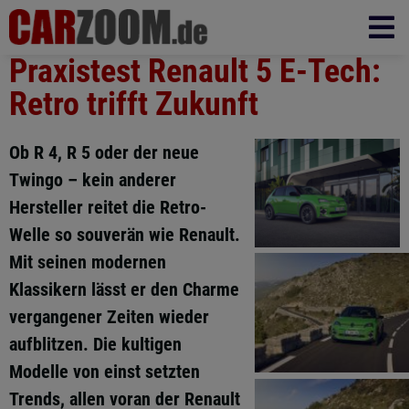
Praxistest Renault 5 E-Tech:
Retro trifft Zukunft
Ob R 4, R 5 oder der neue
Twingo – kein anderer
Hersteller reitet die Retro-
Welle so souverän wie Renault.
Mit seinen modernen
Klassikern lässt er den Charme
vergangener Zeiten wieder
aufblitzen. Die kultigen
Modelle von einst setzten
Trends, allen voran der Renault