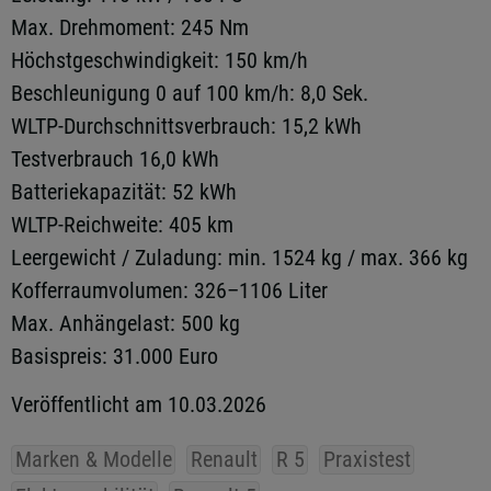
Max. Drehmoment: 245 Nm
Höchstgeschwindigkeit: 150 km/h
Beschleunigung 0 auf 100 km/h: 8,0 Sek.
WLTP-Durchschnittsverbrauch: 15,2 kWh
Testverbrauch 16,0 kWh
Batteriekapazität: 52 kWh
WLTP-Reichweite: 405 km
Leergewicht / Zuladung: min. 1524 kg / max. 366 kg
Kofferraumvolumen: 326–1106 Liter
Max. Anhängelast: 500 kg
Basispreis: 31.000 Euro
Veröffentlicht am 10.03.2026
Marken & Modelle
Renault
R 5
Praxistest