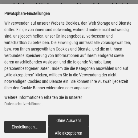
Produktionsabläufe und Maschinen folgen dabei den
Privatsphäre-Einstellungen
globalen Continental-Standards für
Qualitätskontrolle und Prozesskompetenz.
Wir verwenden auf unserer Website Cookies, den Web Storage und Dienste
dritter. Einige von ihnen sind notwendig, während andere nicht notwendig
sind, uns jedoch helfen, unser Onlineangebot zu verbessern und
Die Produktion in Rayong umfasst sowohl Radial- als
wirtschaftlich zu betreiben. Die Einwilligung umfasst alle vorausgewählten,
auch Diagonalreifen. Mit diesem Portfolio adressiert
bzw. von Ihnen ausgewählten Cookies und Dienste, und die mit Ihnen
Continental unterschiedliche Fahrertypen und
verbundene Speicherung von Informationen auf Ihrem Endgerät sowie
deren anschließendes Auslesen und die folgende Verarbeitung
Einsatzszenarien – wie Anwendungsbereiche und
personenbezogener Daten. Indem Sie die Kategorien auswählen und auf
Anforderungen sportorientierter oder
„Alle akzeptieren“ klicken, willigen Sie in die Verwendung der nicht
notwendigen Cookies und Dienste ein. Sie können Ihre Auswahl jederzeit
abenteuerbegeisterter Motorradfahrer. Das Werk ist
über den Cookie-Banner widerrufen oder anpassen.
auf die Produktion hochwertiger Radial- und
Weitere Informationen erhalten Sie in unserer
Diagonalreifen ausgelegt und bietet Raum für
Datenschutzerklärung
.
weiteres Wachstum im Geschäftsfeld Motorrad.
(aum)
Ohne Auswahl
Einstellungen
...
fortfahren
Alle akzeptieren
Veröffentlicht am 22.05.2026