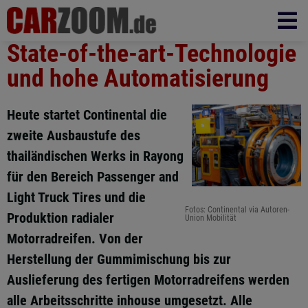
State-of-the-art-Technologie
und hohe Automatisierung
Heute startet Continental die
zweite Ausbaustufe des
thailändischen Werks in Rayong
für den Bereich Passenger and
Light Truck Tires und die
Fotos: Continental via Autoren-
Produktion radialer
Union Mobilität
Motorradreifen. Von der
Herstellung der Gummimischung bis zur
Auslieferung des fertigen Motorradreifens werden
alle Arbeitsschritte inhouse umgesetzt. Alle