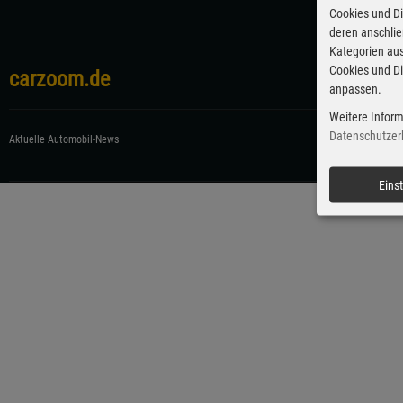
Cookies und Di
deren anschli
Kategorien aus
Cookies und Di
carzoom.de
anpassen.
Weitere Inform
Datenschutzer
Aktuelle Automobil-News
Eins