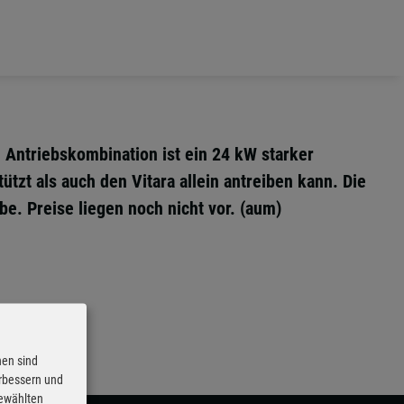
 Antriebskombination ist ein 24 kW starker
tzt als auch den Vitara allein antreiben kann. Die
e. Preise liegen noch nicht vor. (aum)
nen sind
erbessern und
gewählten