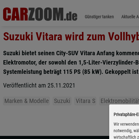
Günstiger tanken
Aktuelle 
Suzuki Vitara wird zum Vollhy
Suzuki bietet seinen City-SUV Vitara Anfang kommend
Elektromotor, der sowohl den 1,5-Liter-Vierzylinder-B
Systemleistung beträgt 115 PS (85 kW). Gekoppelt ist 
Veröffentlicht am 25.11.2021
Marken & Modelle
Suzuki
Vitara S
Elektromobilitä
Privatsphäre-E
Wir verwenden 
notwendig, wäh
wirtschaftlich