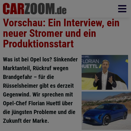
Vorschau: Ein Interview, ein
neuer Stromer und ein
Produktionsstart
Was ist bei Opel los? Sinkender
Marktanteil, Rückruf wegen
Brandgefahr – für die
Rüsselsheimer gibt es derzeit
Gegenwind. Wir sprechen mit
Opel-Chef Florian Huettl über
die jüngsten Probleme und die
Zukunft der Marke.