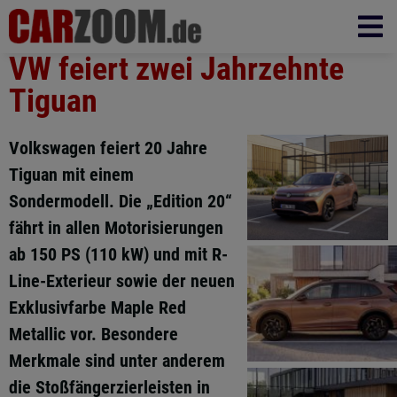
VW feiert zwei Jahrzehnte
Tiguan
Volkswagen feiert 20 Jahre
Tiguan mit einem
Sondermodell. Die „Edition 20“
fährt in allen Motorisierungen
ab 150 PS (110 kW) und mit R-
Line-Exterieur sowie der neuen
Exklusivfarbe Maple Red
Metallic vor. Besondere
Merkmale sind unter anderem
die Stoßfängerzierleisten in