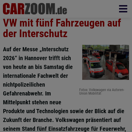
VW mit fünf Fahrzeugen auf
der Interschutz
Auf der Messe „Interschutz
2026“ in Hannover trifft sich
von heute an bis Samstag die
internationale Fachwelt der
nichtpolizeilichen
Fotos: Volkswagen via Autoren-
Gefahrenabwehr. Im
Union Mobilität
Mittelpunkt stehen neue
Produkte und Technologien sowie der Blick auf die
Zukunft der Branche. Volkswagen präsentiert auf
seinem Stand fünf Einsatzfahrzeuge für Feuerwehr,