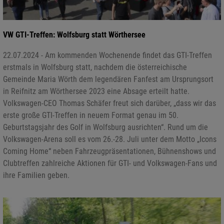
VW GTI-Treffen: Wolfsburg statt Wörthersee
22.07.2024 - Am kommenden Wochenende findet das GTI-Treffen
erstmals in Wolfsburg statt, nachdem die österreichische
Gemeinde Maria Wörth dem legendären Fanfest am Ursprungsort
in Reifnitz am Wörthersee 2023 eine Absage erteilt hatte.
Volkswagen-CEO Thomas Schäfer freut sich darüber, „dass wir das
erste große GTI-Treffen in neuem Format genau im 50.
Geburtstagsjahr des Golf in Wolfsburg ausrichten“. Rund um die
Volkswagen-Arena soll es vom 26.-28. Juli unter dem Motto „Icons
Coming Home“ neben Fahrzeugpräsentationen, Bühnenshows und
Clubtreffen zahlreiche Aktionen für GTI- und Volkswagen-Fans und
ihre Familien geben.