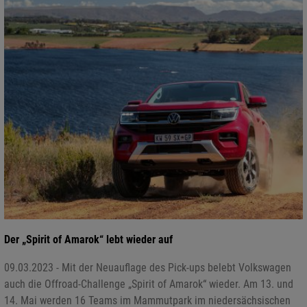
Der „Spirit of Amarok“ lebt wieder auf
09.03.2023 - Mit der Neuauflage des Pick-ups belebt Volkswagen
auch die Offroad-Challenge „Spirit of Amarok“ wieder. Am 13. und
14. Mai werden 16 Teams im Mammutpark im niedersächsischen