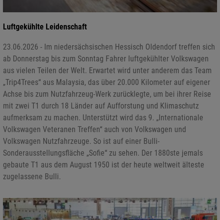
Luftgekühlte Leidenschaft
23.06.2026 - Im niedersächsischen Hessisch Oldendorf treffen sich
ab Donnerstag bis zum Sonntag Fahrer luftgekühlter Volkswagen
aus vielen Teilen der Welt. Erwartet wird unter anderem das Team
„Trip4Trees“ aus Malaysia, das über 20.000 Kilometer auf eigener
Achse bis zum Nutzfahrzeug-Werk zurücklegte, um bei ihrer Reise
mit zwei T1 durch 18 Länder auf Aufforstung und Klimaschutz
aufmerksam zu machen. Unterstützt wird das 9. „Internationale
Volkswagen Veteranen Treffen“ auch von Volkswagen und
Volkswagen Nutzfahrzeuge. So ist auf einer Bulli-
Sonderausstellungsfläche „Sofie“ zu sehen. Der 1880ste jemals
gebaute T1 aus dem August 1950 ist der heute weltweit älteste
zugelassene Bulli.