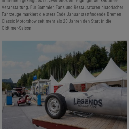
in Bremen gezeigt, es ist zweifellos ein Highlight der Oldtimer-
Veranstaltung. Für Sammler, Fans und Restauratoren historischer
Fahrzeuge markiert die stets Ende Januar stattfindende Bremen
Classic Motorshow seit mehr als 20 Jahren den Start in die
Oldtimer-Saison.