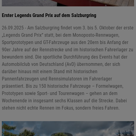
Erster Legends Grand Prix auf dem Salzburgring
26.09.2025 - Am Salzburgring findet vom 3. bis 5. Oktober der erste
„Legends Grand Prix“ statt, bei dem Monoposto-Rennwagen,
Sportprototypen und GT-Fahrzeuge aus den 20ern bis Anfang der
90er Jahre auf der Rennstrecke und im historischen Fahrerlager zu
bewundern sind. Die sportliche Durchführung des Events hat der
Automobilclub von Deutschland (AvD) übernommen, der sich
darüber hinaus mit einem Stand mit historischen
Pannenfahrzeugen und Rennsimulatoren im Fahrerlager
präsentiert. Bis zu 150 historische Fahrzeuge – Formelwagen,
Prototypen sowie Sport- und Tourenwagen – gehen an dem
Wochenende in insgesamt sechs Klassen auf die Strecke. Dabei
stehen nicht echte Rennen im Fokus, sondern freies Fahren.