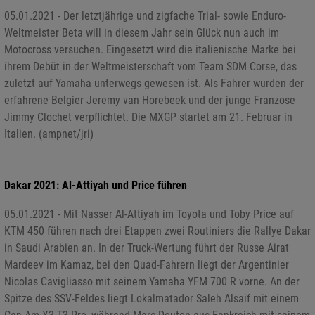
05.01.2021 - Der letztjährige und zigfache Trial- sowie Enduro-
Weltmeister Beta will in diesem Jahr sein Glück nun auch im
Motocross versuchen. Eingesetzt wird die italienische Marke bei
ihrem Debüt in der Weltmeisterschaft vom Team SDM Corse, das
zuletzt auf Yamaha unterwegs gewesen ist. Als Fahrer wurden der
erfahrene Belgier Jeremy van Horebeek und der junge Franzose
Jimmy Clochet verpflichtet. Die MXGP startet am 21. Februar in
Italien. (ampnet/jri)
Dakar 2021: Al-Attiyah und Price führen
05.01.2021 - Mit Nasser Al-Attiyah im Toyota und Toby Price auf
KTM 450 führen nach drei Etappen zwei Routiniers die Rallye Dakar
in Saudi Arabien an. In der Truck-Wertung führt der Russe Airat
Mardeev im Kamaz, bei den Quad-Fahrern liegt der Argentinier
Nicolas Cavigliasso mit seinem Yamaha YFM 700 R vorne. An der
Spitze des SSV-Feldes liegt Lokalmatador Saleh Alsaif mit einem