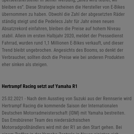
bleiben es“. Diese Strategie scheinen die Hersteller von E-Bikes
übernommen zu haben. Obwohl die Zahl der abgesetzten Räder
ständig steigt und die Pedelecs Jahr für Jahr einen neuen
Absatzrekord einfahren, bleiben die Preise auf hohem Niveau
stabil. Allein im ersten Halbjahr 2020, meldet der Pressedienst
Fahrrad, wurden rund 1,1 Millionen E-Bikes verkauft, und dieser
Trend bleibt ungebrochen. Angesichts des Booms, so denkt der
Verbraucher, sollten doch die Preise wie bei anderen Produkten
eher sinken als steigen.
Hertrampf Racing setzt auf Yamaha R1
25.02.2021 - Nach dem Ausstieg von Suzuki aus der Rennserie wird
Hertrampf Racing die kommende Saison der Internationalen
Deutschen Motorradmeisterschaft (IDM) mit Yamaha bestreiten.
Das Emsbürener Team des niedersächsischen
Motorradgroßhändlers wird mit der R1 an den Start gehen. Bei