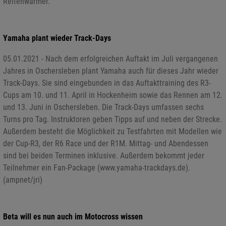
Reifenwärmer.
Yamaha plant wieder Track-Days
05.01.2021 - Nach dem erfolgreichen Auftakt im Juli vergangenen
Jahres in Oschersleben plant Yamaha auch für dieses Jahr wieder
Track-Days. Sie sind eingebunden in das Auftakttraining des R3-
Cups am 10. und 11. April in Hockenheim sowie das Rennen am 12.
und 13. Juni in Oschersleben. Die Track-Days umfassen sechs
Turns pro Tag. Instruktoren geben Tipps auf und neben der Strecke.
Außerdem besteht die Möglichkeit zu Testfahrten mit Modellen wie
der Cup-R3, der R6 Race und der R1M. Mittag- und Abendessen
sind bei beiden Terminen inklusive. Außerdem bekommt jeder
Teilnehmer ein Fan-Package (www.yamaha-trackdays.de).
(ampnet/jri)
Beta will es nun auch im Motocross wissen