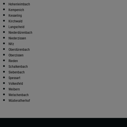
Hohenleimbach
Kempenich
Kesseling
Kirchwald
Langscheid
Niederdürenbach
Niederzissen
Nitz
Oberdürenbach
Oberzissen
Rieden
Schalkenbach
Siebenbach
Spessart
Volkesfeld
Weibern
Welschenbach
Wüsteratherhof