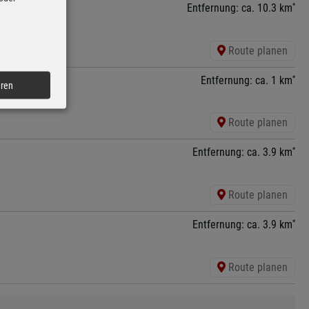
*
Entfernung: ca. 10.3 km
Route planen
*
Entfernung: ca. 1 km
eren
Route planen
*
Entfernung: ca. 3.9 km
Route planen
*
Entfernung: ca. 3.9 km
Route planen