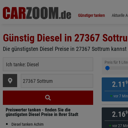
Günstiger tanken
Aktuelle 
Günstig Diesel in
27367 Sottr
Die günstigsten Diesel Preise in 27367 Sottrum kannst 
Preis für
1
Lite
9
2.11
vor 7 Mi
Preiswerter tanken - finden Sie die
9
2.16
günstigsten Diesel Preise in Ihrer Stadt
Diesel tanken Achim
vor 27 Mi