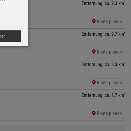
*
Entfernung: ca. 9.3 km
Route planen
*
Entfernung: ca. 9.7 km
eren
Route planen
*
Entfernung: ca. 9.3 km
Route planen
*
Entfernung: ca. 1.7 km
Route planen