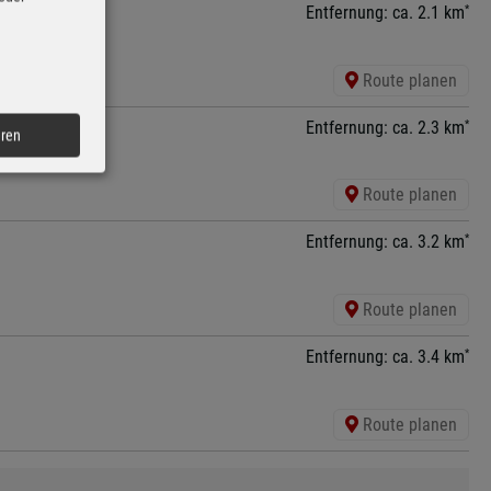
*
Entfernung: ca. 2.1 km
Route planen
*
Entfernung: ca. 2.3 km
eren
Route planen
*
Entfernung: ca. 3.2 km
Route planen
*
Entfernung: ca. 3.4 km
Route planen