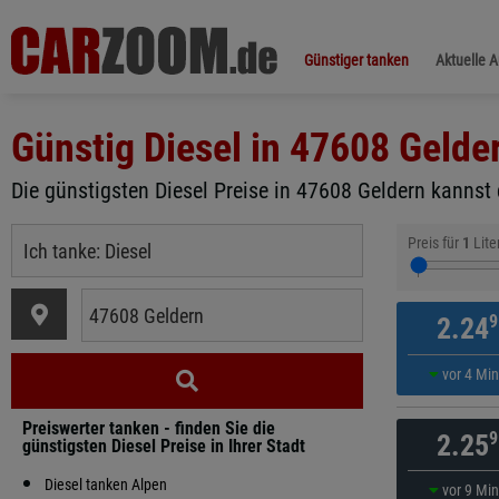
Günstiger tanken
Aktuelle 
Günstig Diesel in
47608 Gelde
Die günstigsten Diesel Preise in 47608 Geldern kannst 
Preis für
1
Lite
9
2.24
vor 4 Mi
Preiswerter tanken - finden Sie die
9
2.25
günstigsten Diesel Preise in Ihrer Stadt
Diesel tanken Alpen
vor 9 Mi