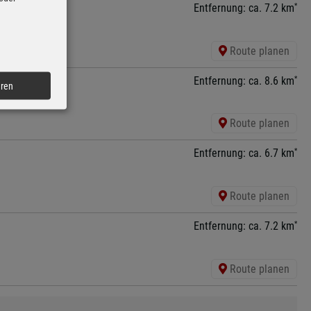
*
Entfernung: ca. 7.2 km
Route planen
*
Entfernung: ca. 8.6 km
eren
Route planen
*
Entfernung: ca. 6.7 km
Route planen
*
Entfernung: ca. 7.2 km
Route planen