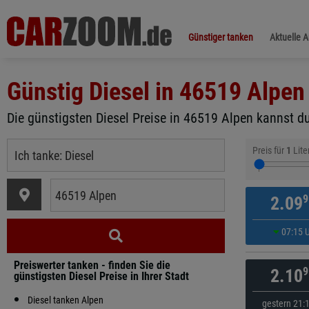
Günstiger tanken
Aktuelle 
Günstig Diesel in
46519 Alpen
Die günstigsten Diesel Preise in 46519 Alpen kannst du
Preis für
1
Lite
9
2.09
07:15 
Preiswerter tanken - finden Sie die
9
2.10
günstigsten Diesel Preise in Ihrer Stadt
Diesel tanken Alpen
gestern 21: