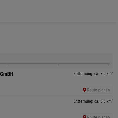
t GmBH
*
Entfernung: ca. 7.9 km
Route planen
*
Entfernung: ca. 3.6 km
Route planen