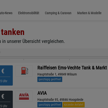
Auto-News
Elektromobilität
Camping & Caravan
Marken & Modelle
tanken
 in unserer Übersicht vergleichen.
r
Raiffeisen Ems-Vechte Tank & Mark
€
Hauptstraße 1, 49849 Wilsum
ganztägig geöffnet
55 Uhr
AVIA
€
Hauptstraße 95, 49846 Hoogstede
ganztägig geöffnet
kürzeste Anfahrt
25 Uhr