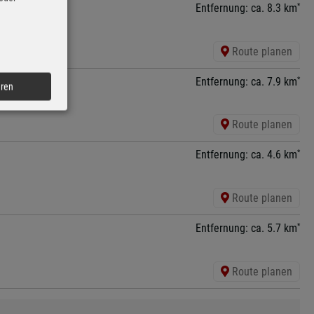
*
Entfernung: ca. 8.3 km
Route planen
*
Entfernung: ca. 7.9 km
eren
Route planen
*
Entfernung: ca. 4.6 km
Route planen
*
Entfernung: ca. 5.7 km
Route planen