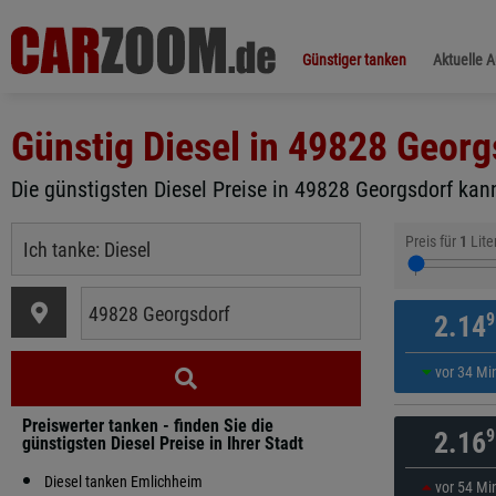
Günstiger tanken
Aktuelle 
Günstig Diesel in
49828 Georg
Die günstigsten Diesel Preise in 49828 Georgsdorf kann
Preis für
1
Lite
9
2.14
vor 34 Mi
Preiswerter tanken - finden Sie die
9
2.16
günstigsten Diesel Preise in Ihrer Stadt
Diesel tanken Emlichheim
vor 54 Mi