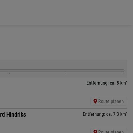
*
Entfernung: ca. 8 km
Route planen
rd Hindriks
*
Entfernung: ca. 7.3 km
Route planen