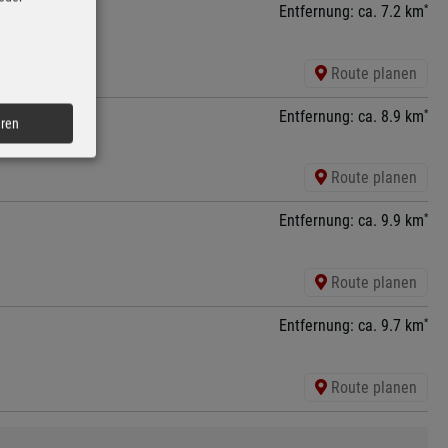
*
Entfernung: ca. 7.2 km
Route planen
*
Entfernung: ca. 8.9 km
eren
Route planen
*
Entfernung: ca. 9.9 km
Route planen
*
Entfernung: ca. 9.7 km
Route planen