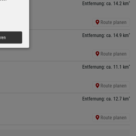
*
Entfernung: ca. 14.2 km
Route planen
*
Entfernung: ca. 14.9 km
eren
Route planen
*
Entfernung: ca. 11.1 km
Route planen
*
Entfernung: ca. 12.7 km
Route planen