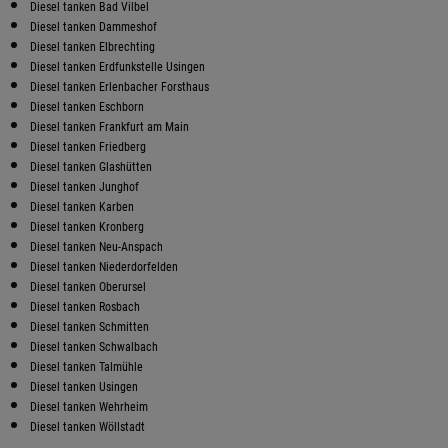
Diesel tanken Bad Vilbel
Diesel tanken Dammeshof
Diesel tanken Elbrechting
Diesel tanken Erdfunkstelle Usingen
Diesel tanken Erlenbacher Forsthaus
Diesel tanken Eschborn
Diesel tanken Frankfurt am Main
Diesel tanken Friedberg
Diesel tanken Glashütten
Diesel tanken Junghof
Diesel tanken Karben
Diesel tanken Kronberg
Diesel tanken Neu-Anspach
Diesel tanken Niederdorfelden
Diesel tanken Oberursel
Diesel tanken Rosbach
Diesel tanken Schmitten
Diesel tanken Schwalbach
Diesel tanken Talmühle
Diesel tanken Usingen
Diesel tanken Wehrheim
Diesel tanken Wöllstadt