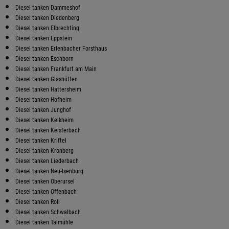
Diesel tanken Dammeshof
Diesel tanken Diedenberg
Diesel tanken Elbrechting
Diesel tanken Eppstein
Diesel tanken Erlenbacher Forsthaus
Diesel tanken Eschborn
Diesel tanken Frankfurt am Main
Diesel tanken Glashütten
Diesel tanken Hattersheim
Diesel tanken Hofheim
Diesel tanken Junghof
Diesel tanken Kelkheim
Diesel tanken Kelsterbach
Diesel tanken Kriftel
Diesel tanken Kronberg
Diesel tanken Liederbach
Diesel tanken Neu-Isenburg
Diesel tanken Oberursel
Diesel tanken Offenbach
Diesel tanken Roll
Diesel tanken Schwalbach
Diesel tanken Talmühle