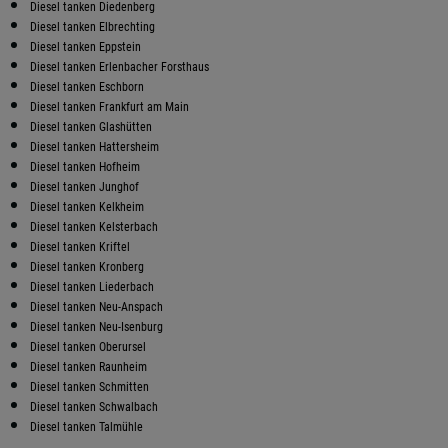
Diesel tanken Diedenberg
Diesel tanken Elbrechting
Diesel tanken Eppstein
Diesel tanken Erlenbacher Forsthaus
Diesel tanken Eschborn
Diesel tanken Frankfurt am Main
Diesel tanken Glashütten
Diesel tanken Hattersheim
Diesel tanken Hofheim
Diesel tanken Junghof
Diesel tanken Kelkheim
Diesel tanken Kelsterbach
Diesel tanken Kriftel
Diesel tanken Kronberg
Diesel tanken Liederbach
Diesel tanken Neu-Anspach
Diesel tanken Neu-Isenburg
Diesel tanken Oberursel
Diesel tanken Raunheim
Diesel tanken Schmitten
Diesel tanken Schwalbach
Diesel tanken Talmühle