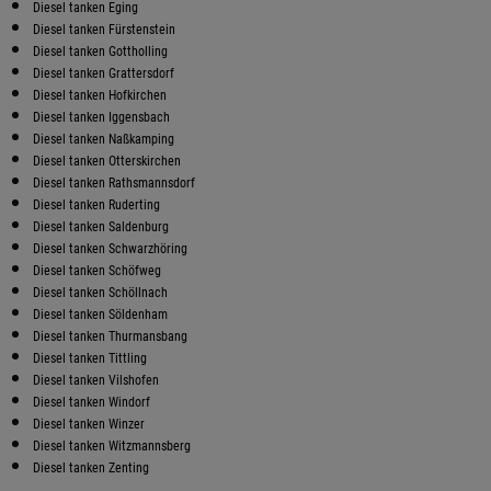
Diesel tanken Eging
Diesel tanken Fürstenstein
Diesel tanken Gottholling
Diesel tanken Grattersdorf
Diesel tanken Hofkirchen
Diesel tanken Iggensbach
Diesel tanken Naßkamping
Diesel tanken Otterskirchen
Diesel tanken Rathsmannsdorf
Diesel tanken Ruderting
Diesel tanken Saldenburg
Diesel tanken Schwarzhöring
Diesel tanken Schöfweg
Diesel tanken Schöllnach
Diesel tanken Söldenham
Diesel tanken Thurmansbang
Diesel tanken Tittling
Diesel tanken Vilshofen
Diesel tanken Windorf
Diesel tanken Winzer
Diesel tanken Witzmannsberg
Diesel tanken Zenting