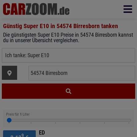
Günstig Super E10 in
54574 Birresborn
tanken
Die günstigsten Super E10 Preise in 54574 Birresborn kannst
du in unserer Übersicht vergleichen.
Preis für
1
Liter
ED
9