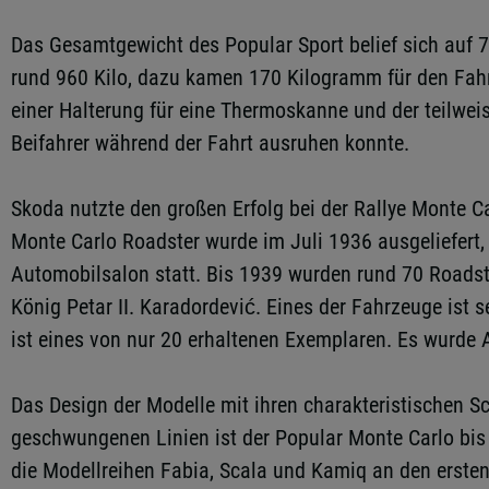
Das Gesamtgewicht des Popular Sport belief sich auf 
rund 960 Kilo, dazu kamen 170 Kilogramm für den Fahre
einer Halterung für eine Thermoskanne und der teilwei
Beifahrer während der Fahrt ausruhen konnte.
Skoda nutzte den großen Erfolg bei der Rallye Monte Ca
Monte Carlo Roadster wurde im Juli 1936 ausgeliefert,
Automobilsalon statt. Bis 1939 wurden rund 70 Roadst
König Petar II. Karadordević. Eines der Fahrzeuge i
ist eines von nur 20 erhaltenen Exemplaren. Es wurde A
Das Design der Modelle mit ihren charakteristischen Sc
geschwungenen Linien ist der Popular Monte Carlo bis 
die Modellreihen Fabia, Scala und Kamiq an den erste