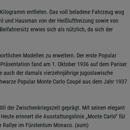
 Kilogramm entfielen. Das voll beladene Fahrzeug wog
Pohl und Hausman von der Heißluftheizung sowie von
fahrersitz erwies sich als nützlich, da sich der
ortlichen Modellen zu erweitern. Der erste Popular
e Präsentation fand am 1. Oktober 1936 auf dem Pariser
e auch der damals vierzehnjährige jugoslawische
schwarze Popular Monte Carlo Coupé aus dem Jahr 1937
til der Zwischenkriegszeit geprägt. Mit seinen elegant
eute erinnert die Ausstattungslinie „Monte Carlo“ für
er Rallye im Fürstentum Monaco. (aum)