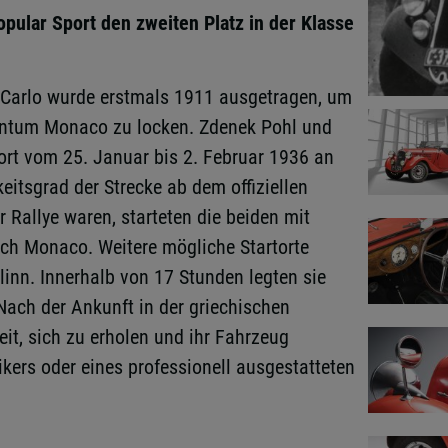
pular Sport den zweiten Platz in der Klasse
 Carlo wurde erstmals 1911 ausgetragen, um
tentum Monaco zu locken. Zdenek Pohl und
t vom 25. Januar bis 2. Februar 1936 an
eitsgrad der Strecke ab dem offiziellen
r Rallye waren, starteten die beiden mit
ach Monaco. Weitere mögliche Startorte
linn. Innerhalb von 17 Stunden legten sie
 Nach der Ankunft in der griechischen
t, sich zu erholen und ihr Fahrzeug
kers oder eines professionell ausgestatteten