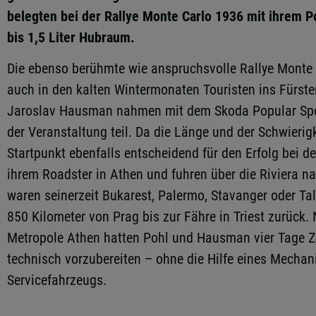
belegten bei der Rallye Monte Carlo 1936 mit ihrem Po
bis 1,5 Liter Hubraum.
Die ebenso berühmte wie anspruchsvolle Rallye Monte
auch in den kalten Wintermonaten Touristen ins Fürs
Jaroslav Hausman nahmen mit dem Skoda Popular Spor
der Veranstaltung teil. Da die Länge und der Schwierigk
Startpunkt ebenfalls entscheidend für den Erfolg bei de
ihrem Roadster in Athen und fuhren über die Riviera n
waren seinerzeit Bukarest, Palermo, Stavanger oder Tal
850 Kilometer von Prag bis zur Fähre in Triest zurück.
Metropole Athen hatten Pohl und Hausman vier Tage Zei
technisch vorzubereiten – ohne die Hilfe eines Mechani
Servicefahrzeugs.