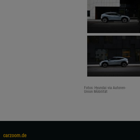
Fotos: Hyundai via Autoren-
Union Mobilität
carzoom.de