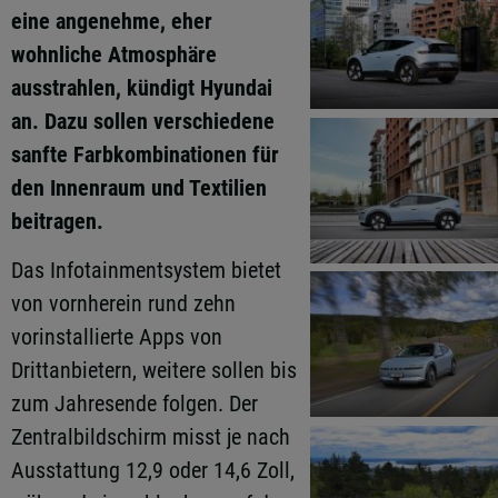
eine angenehme, eher
wohnliche Atmosphäre
ausstrahlen, kündigt Hyundai
an. Dazu sollen verschiedene
sanfte Farbkombinationen für
den Innenraum und Textilien
beitragen.
Das Infotainmentsystem bietet
von vornherein rund zehn
vorinstallierte Apps von
Drittanbietern, weitere sollen bis
zum Jahresende folgen. Der
Zentralbildschirm misst je nach
Ausstattung 12,9 oder 14,6 Zoll,