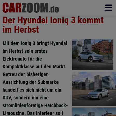
Der Hyundai Ioniq 3 kommt
im Herbst
Mit dem Ioniq 3 bringt Hyundai
im Herbst sein erstes
Elektroauto für die
Kompaktklasse auf den Markt.
Getreu der bisherigen
Ausrichtung der Submarke
handelt es sich nicht um ein
SUV, sondern um eine
stromlinienförmige Hatchback-
Limousine. Das Interieur soll