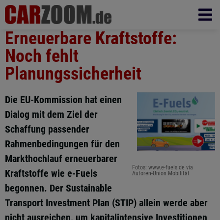
Erneuerbare Kraftstoffe:
Noch fehlt
Planungssicherheit
Die EU-Kommission hat einen
Dialog mit dem Ziel der
Schaffung passender
Rahmenbedingungen für den
Markthochlauf erneuerbarer
Fotos: www.e-fuels.de via
Kraftstoffe wie e-Fuels
Autoren-Union Mobilität
begonnen. Der Sustainable
Transport Investment Plan (STIP) allein werde aber
nicht ausreichen, um kapitalintensive Investitionen