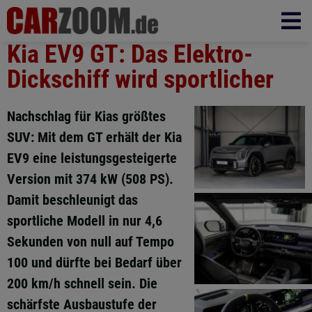
Kia EV9 GT: Das Elektro-
Dickschiff wird sportlicher
Nachschlag für Kias größtes
SUV: Mit dem GT erhält der Kia
EV9 eine leistungsgesteigerte
Version mit 374 kW (508 PS).
Damit beschleunigt das
sportliche Modell in nur 4,6
Sekunden von null auf Tempo
100 und dürfte bei Bedarf über
200 km/h schnell sein. Die
schärfste Ausbaustufe der