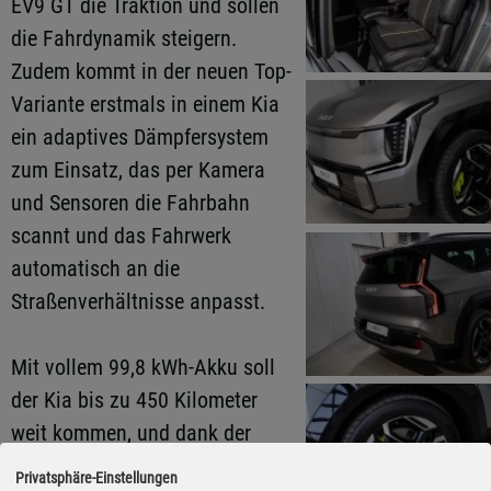
EV9 GT die Traktion und sollen
die Fahrdynamik steigern.
Zudem kommt in der neuen Top-
Variante erstmals in einem Kia
ein adaptives Dämpfersystem
zum Einsatz, das per Kamera
und Sensoren die Fahrbahn
scannt und das Fahrwerk
automatisch an die
Straßenverhältnisse anpasst.
Mit vollem 99,8 kWh-Akku soll
der Kia bis zu 450 Kilometer
weit kommen, und dank der
800-Volt-Technik benötigt der
Privatsphäre-Einstellungen