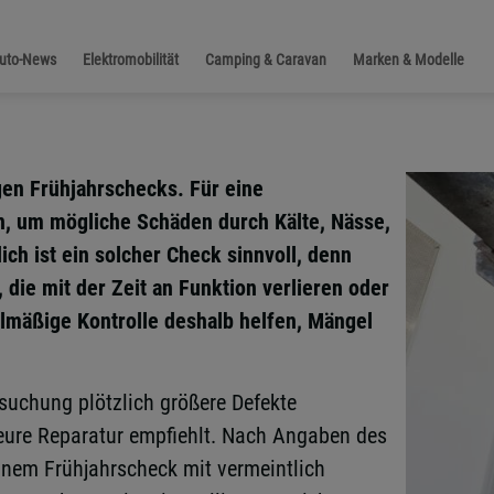
Auto-News
Elektromobilität
Camping & Caravan
Marken & Modelle
gen Frühjahrschecks. Für eine
, um mögliche Schäden durch Kälte, Nässe,
ch ist ein solcher Check sinnvoll, denn
die mit der Zeit an Funktion verlieren oder
lmäßige Kontrolle deshalb helfen, Mängel
suchung plötzlich größere Defekte
teure Reparatur empfiehlt. Nach Angaben des
inem Frühjahrscheck mit vermeintlich