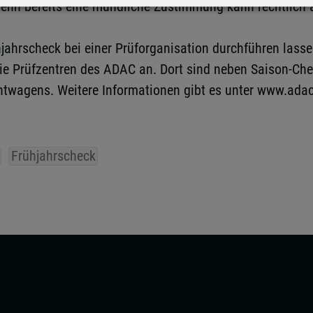
 denn bereits eine mündliche Zustimmung kann rechtlich 
jahrscheck bei einer Prüforganisation durchführen lasse
ie Prüfzentren des ADAC an. Dort sind neben Saison-Ch
htwagens. Weitere Informationen gibt es unter www.adac
Frühjahrscheck