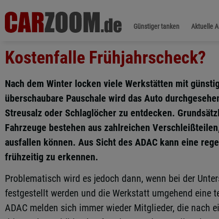
Günstiger tanken
Aktuelle 
Kostenfalle Frühjahrscheck?
Nach dem Winter locken viele Werkstätten mit günsti
überschaubare Pauschale wird das Auto durchgesehen
Streusalz oder Schlaglöcher zu entdecken. Grundsätzli
Fahrzeuge bestehen aus zahlreichen Verschleißteilen, 
ausfallen können. Aus Sicht des ADAC kann eine rege
frühzeitig zu erkennen.
Problematisch wird es jedoch dann, wenn bei der Unter
festgestellt werden und die Werkstatt umgehend eine 
ADAC melden sich immer wieder Mitglieder, die nach e