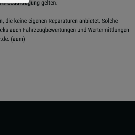
als Beauftragung gelten.
n, die keine eigenen Reparaturen anbietet. Solche
ecks auch Fahrzeugbewertungen und Wertermittlungen
.de. (aum)