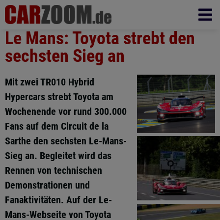
Le Mans: Toyota strebt den
sechsten Sieg an
Mit zwei TR010 Hybrid
Hypercars strebt Toyota am
Wochenende vor rund 300.000
Fans auf dem Circuit de la
Sarthe den sechsten Le-Mans-
Sieg an. Begleitet wird das
Rennen von technischen
Demonstrationen und
Fanaktivitäten. Auf der Le-
Mans-Webseite von Toyota