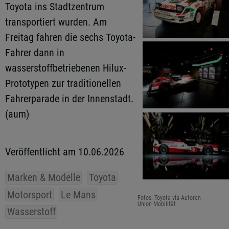
Toyota ins Stadtzentrum
transportiert wurden. Am
Freitag fahren die sechs Toyota-
Fahrer dann in
wasserstoffbetriebenen Hilux-
Prototypen zur traditionellen
Fahrerparade in der Innenstadt.
(aum)
Veröffentlicht am 10.06.2026
Marken & Modelle
Toyota
Motorsport
Le Mans
Fotos: Toyota via Autoren-
Union Mobilität
Wasserstoff