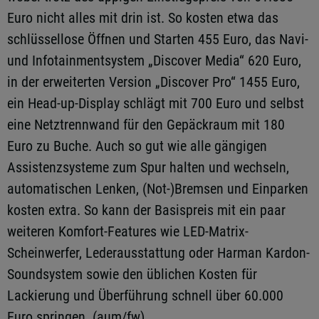
Euro nicht alles mit drin ist. So kosten etwa das
schlüssellose Öffnen und Starten 455 Euro, das Navi-
und Infotainmentsystem „Discover Media“ 620 Euro,
in der erweiterten Version „Discover Pro“ 1455 Euro,
ein Head-up-Display schlägt mit 700 Euro und selbst
eine Netztrennwand für den Gepäckraum mit 180
Euro zu Buche. Auch so gut wie alle gängigen
Assistenzsysteme zum Spur halten und wechseln,
automatischen Lenken, (Not-)Bremsen und Einparken
kosten extra. So kann der Basispreis mit ein paar
weiteren Komfort-Features wie LED-Matrix-
Scheinwerfer, Lederausstattung oder Harman Kardon-
Soundsystem sowie den üblichen Kosten für
Lackierung und Überführung schnell über 60.000
Euro springen. (aum/fw)