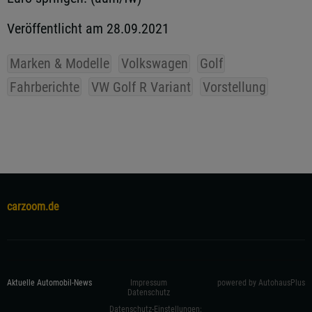
Veröffentlicht am 28.09.2021
Marken & Modelle
Volkswagen
Golf
Fahrberichte
VW Golf R Variant
Vorstellung
carzoom.de
Aktuelle Automobil-News
Impressum
powered by AutohausPlus
Datenschutz
Datenschutz-Einstellungen: