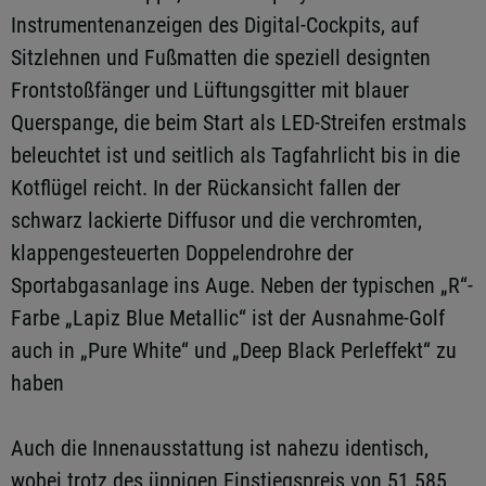
Instrumentenanzeigen des Digital-Cockpits, auf
Sitzlehnen und Fußmatten die speziell designten
Frontstoßfänger und Lüftungsgitter mit blauer
Querspange, die beim Start als LED-Streifen erstmals
beleuchtet ist und seitlich als Tagfahrlicht bis in die
Kotflügel reicht. In der Rückansicht fallen der
schwarz lackierte Diffusor und die verchromten,
klappengesteuerten Doppelendrohre der
Sportabgasanlage ins Auge. Neben der typischen „R“-
Farbe „Lapiz Blue Metallic“ ist der Ausnahme-Golf
auch in „Pure White“ und „Deep Black Perleffekt“ zu
haben
Auch die Innenausstattung ist nahezu identisch,
wobei trotz des üppigen Einstiegspreis von 51.585