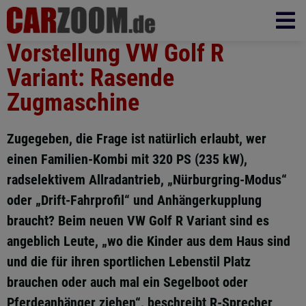
Vorstellung VW Golf R
Variant: Rasende
Zugmaschine
Zugegeben, die Frage ist natürlich erlaubt, wer
einen Familien-Kombi mit 320 PS (235 kW),
radselektivem Allradantrieb, „Nürburgring-Modus“
oder „Drift-Fahrprofil“ und Anhängerkupplung
braucht? Beim neuen VW Golf R Variant sind es
angeblich Leute, „wo die Kinder aus dem Haus sind
und die für ihren sportlichen Lebenstil Platz
brauchen oder auch mal ein Segelboot oder
Pferdeanhänger ziehen“, beschreibt R-Sprecher