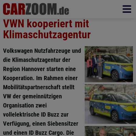
VWN kooperiert mit
Klimaschutzagentur
Volkswagen Nutzfahrzeuge und
die Klimaschutzagentur der
Region Hannover starten eine
Kooperation. Im Rahmen einer
Mobilitätspartnerschaft stellt
VW der gemeinnützigen
Organisation zwei
vollelektrische ID Buzz zur
Verfügung, einen Siebensitzer
und einen ID Buzz Cargo. Die