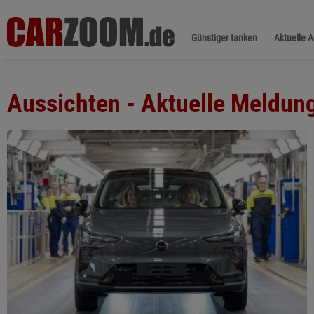
Günstiger tanken
Aktuelle 
Aussichten - Aktuelle Meldun