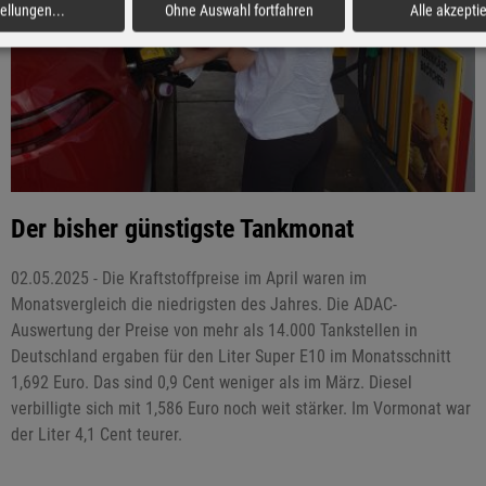
tellungen
...
Ohne Auswahl fortfahren
Alle akzepti
Der bisher günstigste Tankmonat
02.05.2025 - Die Kraftstoffpreise im April waren im
Monatsvergleich die niedrigsten des Jahres. Die ADAC-
Auswertung der Preise von mehr als 14.000 Tankstellen in
Deutschland ergaben für den Liter Super E10 im Monatsschnitt
1,692 Euro. Das sind 0,9 Cent weniger als im März. Diesel
verbilligte sich mit 1,586 Euro noch weit stärker. Im Vormonat war
der Liter 4,1 Cent teurer.