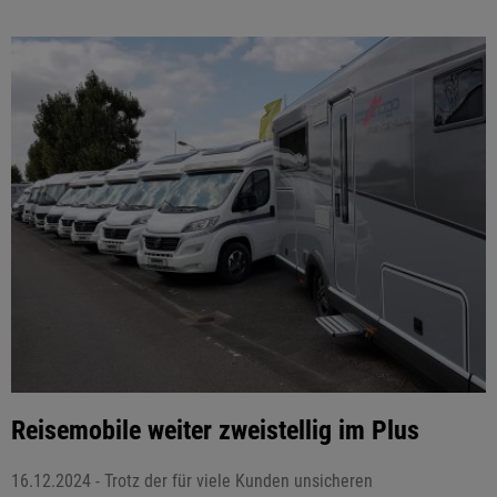
Reisemobile weiter zweistellig im Plus
16.12.2024 - Trotz der für viele Kunden unsicheren