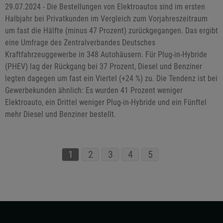
29.07.2024 - Die Bestellungen von Elektroautos sind im ersten
Halbjahr bei Privatkunden im Vergleich zum Vorjahreszeitraum
um fast die Hälfte (minus 47 Prozent) zurückgegangen. Das ergibt
eine Umfrage des Zentralverbandes Deutsches
Kraftfahrzeuggewerbe in 348 Autohäusern. Für Plug-in-Hybride
(PHEV) lag der Rückgang bei 37 Prozent, Diesel und Benziner
legten dagegen um fast ein Viertel (+24 %) zu. Die Tendenz ist bei
Gewerbekunden ähnlich: Es wurden 41 Prozent weniger
Elektroauto, ein Drittel weniger Plug-in-Hybride und ein Fünftel
mehr Diesel und Benziner bestellt.
1
2
3
4
5