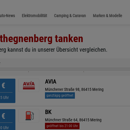
Auto-News
Elektromobilität
Camping & Caravan
Marken & Modelle
lthegnenberg
tanken
rg kannst du in unserer Übersicht vergleichen.
r
AVIA
€
Münchener Straße 98, 86415 Mering
ganztägig geöffnet
15 Uhr
BK
€
Münchner Straße 64, 86415 Mering
geöffnet bis 21:00 Uhr
10 Uhr