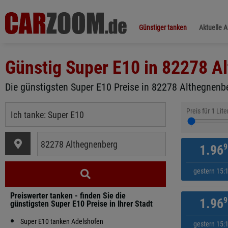
Günstiger tanken
Aktuelle 
Günstig Super E10 in
82278 A
Die günstigsten Super E10 Preise in 82278 Althegnenbe
Preis für
1
Lite
9
1.96
gestern 15:
Preiswerter tanken - finden Sie die
9
1.96
günstigsten Super E10 Preise in Ihrer Stadt
Super E10 tanken Adelshofen
gestern 15: