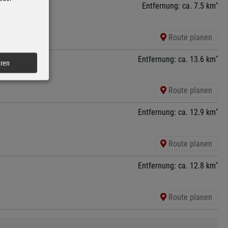
*
Entfernung: ca. 7.5 km
Route planen
*
Entfernung: ca. 13.6 km
eren
Route planen
*
Entfernung: ca. 12.9 km
Route planen
*
Entfernung: ca. 12.8 km
Route planen