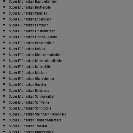
Super E10 tanken Bad Liebenstein
Super E10 tanken Brotterode
Super E10 tanken Christes
Super E10 tanken Engelsbach
Super E10 tanken Fambach
Super E10 tanken Finsterbergen
Super E10 tanken Floh-Seligenthal
Super E10 tanken Hessenmühle
Super E10 tanken Heßles
Super E10 tanken Kleinschmalkalden
Super E10 tanken Mittelschmalkalden
Super E10 tanken Mittelstille
Super E10 tanken Möckers
Super E10 tanken Oberschönau
Super E10 tanken Questin
Super E10 tanken Rotterode
Super E10 tanken Schmalkalden
Super E10 tanken Schweina
Super E10 tanken Springstille
Super E10 tanken Steinbach-Hallenberg
Super E10 tanken Tambach-Dietharz
Super E10 tanken Trusetal
Super E10 tanken Unterschönau