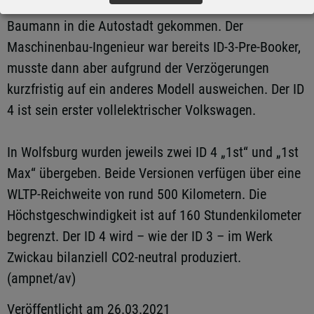
Aus Hötzum vor den Toren Braunschweigs ist Konrad
Baumann in die Autostadt gekommen. Der
Maschinenbau-Ingenieur war bereits ID-3-Pre-Booker,
musste dann aber aufgrund der Verzögerungen
kurzfristig auf ein anderes Modell ausweichen. Der ID
4 ist sein erster vollelektrischer Volkswagen.
In Wolfsburg wurden jeweils zwei ID 4 „1st“ und „1st
Max“ übergeben. Beide Versionen verfügen über eine
WLTP-Reichweite von rund 500 Kilometern. Die
Höchstgeschwindigkeit ist auf 160 Stundenkilometer
begrenzt. Der ID 4 wird – wie der ID 3 – im Werk
Zwickau bilanziell CO2-neutral produziert.
(ampnet/av)
Veröffentlicht am 26.03.2021