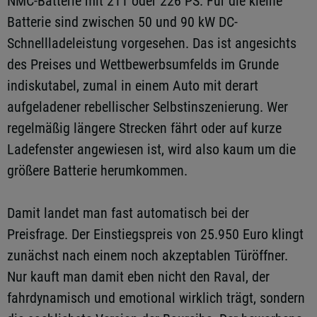
NMC-Batterie mit 211 oder 226 PS. Für die kleine
Batterie sind zwischen 50 und 90 kW DC-
Schnellladeleistung vorgesehen. Das ist angesichts
des Preises und Wettbewerbsumfelds im Grunde
indiskutabel, zumal in einem Auto mit derart
aufgeladener rebellischer Selbstinszenierung. Wer
regelmäßig längere Strecken fährt oder auf kurze
Ladefenster angewiesen ist, wird also kaum um die
größere Batterie herumkommen.
Damit landet man fast automatisch bei der
Preisfrage. Der Einstiegspreis von 25.950 Euro klingt
zunächst nach einem noch akzeptablen Türöffner.
Nur kauft man damit eben nicht den Raval, der
fahrdynamisch und emotional wirklich trägt, sondern