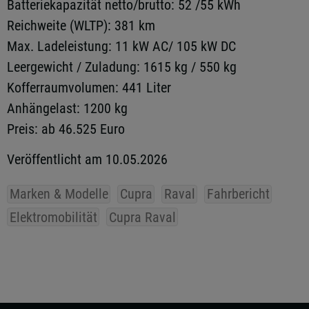
Batteriekapazität netto/brutto: 52 /55 kWh
Reichweite (WLTP): 381 km
Max. Ladeleistung: 11 kW AC/ 105 kW DC
Leergewicht / Zuladung: 1615 kg / 550 kg
Kofferraumvolumen: 441 Liter
Anhängelast: 1200 kg
Preis: ab 46.525 Euro
Veröffentlicht am 10.05.2026
Marken & Modelle
Cupra
Raval
Fahrbericht
Elektromobilität
Cupra Raval