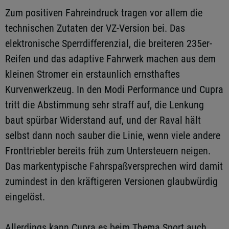
Zum positiven Fahreindruck tragen vor allem die
technischen Zutaten der VZ-Version bei. Das
elektronische Sperrdifferenzial, die breiteren 235er-
Reifen und das adaptive Fahrwerk machen aus dem
kleinen Stromer ein erstaunlich ernsthaftes
Kurvenwerkzeug. In den Modi Performance und Cupra
tritt die Abstimmung sehr straff auf, die Lenkung
baut spürbar Widerstand auf, und der Raval hält
selbst dann noch sauber die Linie, wenn viele andere
Fronttriebler bereits früh zum Untersteuern neigen.
Das markentypische Fahrspaßversprechen wird damit
zumindest in den kräftigeren Versionen glaubwürdig
eingelöst.
Allerdings kann Cupra es beim Thema Sport auch