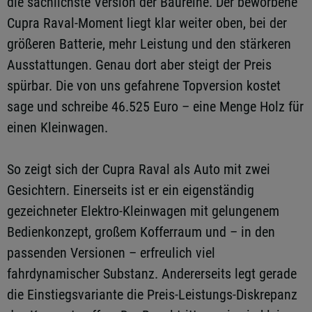
die sachlichste Version der Baureihe. Der beworbene
Cupra Raval-Moment liegt klar weiter oben, bei der
größeren Batterie, mehr Leistung und den stärkeren
Ausstattungen. Genau dort aber steigt der Preis
spürbar. Die von uns gefahrene Topversion kostet
sage und schreibe 46.525 Euro – eine Menge Holz für
einen Kleinwagen.
So zeigt sich der Cupra Raval als Auto mit zwei
Gesichtern. Einerseits ist er ein eigenständig
gezeichneter Elektro-Kleinwagen mit gelungenem
Bedienkonzept, großem Kofferraum und – in den
passenden Versionen – erfreulich viel
fahrdynamischer Substanz. Andererseits legt gerade
die Einstiegsvariante die Preis-Leistungs-Diskrepanz