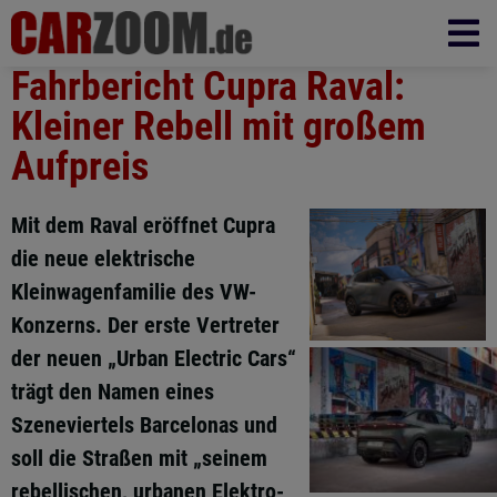
Fahrbericht Cupra Raval:
Kleiner Rebell mit großem
Aufpreis
Mit dem Raval eröffnet Cupra
die neue elektrische
Kleinwagenfamilie des VW-
Konzerns. Der erste Vertreter
der neuen „Urban Electric Cars“
trägt den Namen eines
Szeneviertels Barcelonas und
soll die Straßen mit „seinem
rebellischen, urbanen Elektro-