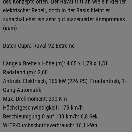
des Konzepts offen. Der Raval tritt an wie ein kleiner
elektrischer Rebell, doch in der Basis bleibt er
zunächst eher ein sehr gut inszenierter Kompromiss.
(aum)
Daten Cupra Raval VZ Extreme
Länge x Breite x Höhe (m): 4,05 x 1,78 x 1,51
Radstand (m): 2,60
Antrieb: Elektrisch, 166 kW (226 PS), Frontantrieb, 1-
Gang-Automatik
Max. Drehmoment: 290 Nm
Höchstgeschwindigkeit: 175 km/h
Beschleunigung 0 auf 100 km/h: 6,8 Sek.
WLTP-Durchschnittsverbrauch: 16,1 kWh