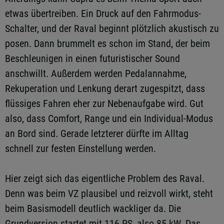
etwas übertreiben. Ein Druck auf den Fahrmodus-
Schalter, und der Raval beginnt plötzlich akustisch zu
posen. Dann brummelt es schon im Stand, der beim
Beschleunigen in einen futuristischer Sound
anschwillt. Außerdem werden Pedalannahme,
Rekuperation und Lenkung derart zugespitzt, dass
flüssiges Fahren eher zur Nebenaufgabe wird. Gut
also, dass Comfort, Range und ein Individual-Modus
an Bord sind. Gerade letzterer dürfte im Alltag
schnell zur festen Einstellung werden.
Hier zeigt sich das eigentliche Problem des Raval.
Denn was beim VZ plausibel und reizvoll wirkt, steht
beim Basismodell deutlich wackliger da. Die
Grundversion startet mit 116 PS, also 85 kW. Das