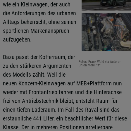
wie ein Kleinwagen, der auch
die Anforderungen des urbanen
Alltags beherrscht, ohne seinen
sportlichen Markenanspruch
aufzugeben.
Dazu passt der Kofferraum, der
Fotos: Frank Wald via Autoren-
zu den stärkeren Argumenten
Union Mobilität
des Modells zählt. Weil die
neuen Konzern-Kleinwagen auf MEB+Plattform nun
wieder mit Frontantrieb fahren und die Hinterachse
frei von Antriebstechnik bleibt, entsteht Raum für
einen tiefen Laderaum. Im Fall des Raval sind das
erstaunliche 441 Liter, ein beachtlicher Wert für diese
Klasse. Der in mehreren Positionen arretierbare