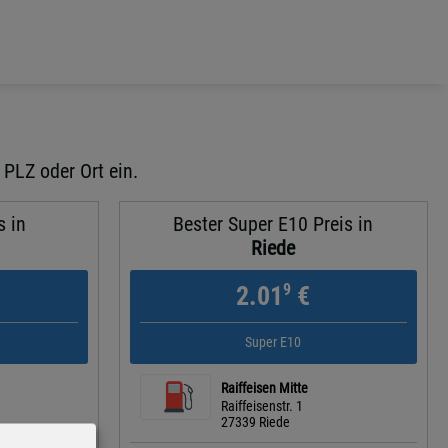
 PLZ oder Ort ein.
s in
Bester Super E10 Preis in
Riede
9
2.01
€
Super E10
Raiffeisen Mitte
Raiffeisenstr. 1
27339 Riede