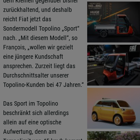
dem Kleinen gegenüber bisher
zurückhaltend, und deshalb
reicht Fiat jetzt das
Sondermodell Topolino „Sport“
nach. „Mit diesem Modell“, so
François, „wollen wir gezielt
eine jüngere Kundschaft
ansprechen. Zurzeit liegt das
Durchschnittsalter unserer
Topolino-Kunden bei 47 Jahren.“
Das Sport im Topolino
beschränkt sich allerdings
allein auf eine optische
Aufwertung, denn am