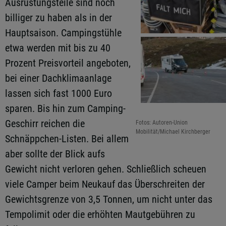
Ausrüstungsteile sind noch
billiger zu haben als in der
Hauptsaison. Campingstühle
etwa werden mit bis zu 40
Prozent Preisvorteil angeboten,
bei einer Dachklimaanlage
lassen sich fast 1000 Euro
sparen. Bis hin zum Camping-
Geschirr reichen die
Fotos: Autoren-Union
Mobilität/Michael Kirchberger
Schnäppchen-Listen. Bei allem
aber sollte der Blick aufs
Gewicht nicht verloren gehen. Schließlich scheuen
viele Camper beim Neukauf das Überschreiten der
Gewichtsgrenze von 3,5 Tonnen, um nicht unter das
Tempolimit oder die erhöhten Mautgebühren zu