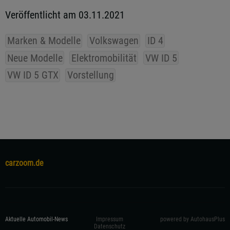
Veröffentlicht am 03.11.2021
Marken & Modelle
Volkswagen
ID 4
Neue Modelle
Elektromobilität
VW ID 5
VW ID 5 GTX
Vorstellung
carzoom.de
Aktuelle Automobil-News
Impressum
powered by AutohausPlus
Datenschutz