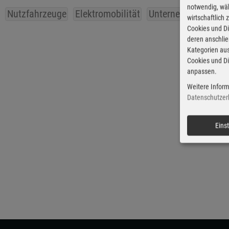
notwendig, wäh
Nutzfahrzeuge
Elektromobilität
Unternehmen
ZF
wirtschaftlich
Cookies und Di
deren anschli
Kategorien aus
Cookies und Di
anpassen.
Weitere Inform
Datenschutzer
Eins