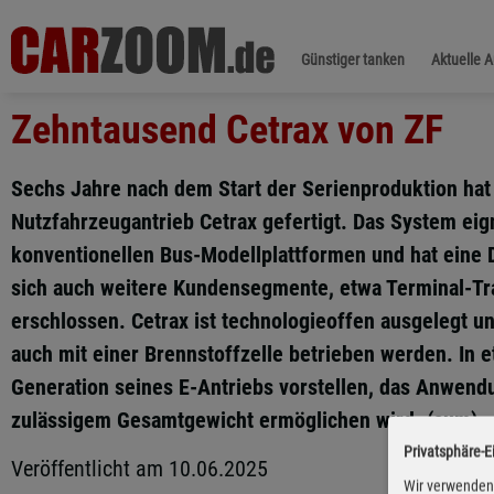
Günstiger tanken
Aktuelle 
Zehntausend Cetrax von ZF
Sechs Jahre nach dem Start der Serienproduktion hat
Nutzfahrzeugantrieb Cetrax gefertigt. Das System eign
konventionellen Bus-Modellplattformen und hat eine 
sich auch weitere Kundensegmente, etwa Terminal-Tr
erschlossen. Cetrax ist technologieoffen ausgelegt un
auch mit einer Brennstoffzelle betrieben werden. In e
Generation seines E-Antriebs vorstellen, das Anwend
zulässigem Gesamtgewicht ermöglichen wird. (aum)
Privatsphäre-E
Veröffentlicht am 10.06.2025
Wir verwenden 