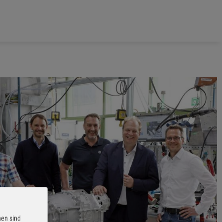
nen sind