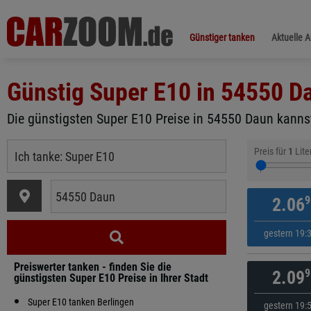
Günstiger tanken
Aktuelle 
Günstig Super E10 in
54550 D
Die günstigsten Super E10 Preise in 54550 Daun kannst
Preis für
1
Lite
9
2.06
gestern 19:
Preiswerter tanken - finden Sie die
9
2.09
günstigsten Super E10 Preise in Ihrer Stadt
Super E10 tanken Berlingen
gestern 19: