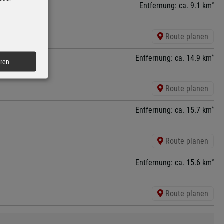
*
Entfernung: ca. 9.1 km
Route planen
*
Entfernung: ca. 14.9 km
eren
Route planen
*
Entfernung: ca. 15.7 km
Route planen
*
Entfernung: ca. 15.6 km
Route planen